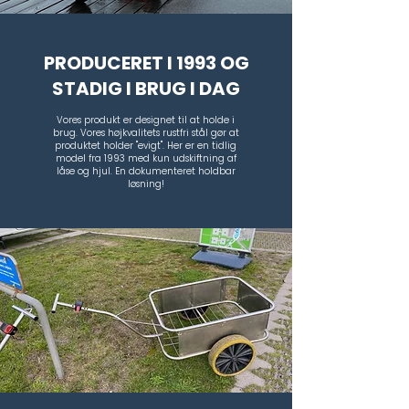
PRODUCERET I 1993 OG
STADIG I BRUG I DAG
Vores produkt er designet til at holde i
brug. Vores højkvalitets rustfri stål gør at
produktet holder "evigt". Her er en tidlig
model fra 1993 med kun udskiftning af
låse og hjul. En dokumenteret holdbar
løsning!