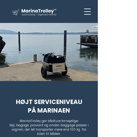
HØJT SERVICENIVEAU
PÅ MARINAEN
MarinaTrolley gør bådture fornøjelige.
Sejl, bagage, proviant og anden baggage passier i
vognen, der let transporter mere end 100 kg fra
bilen til båden.