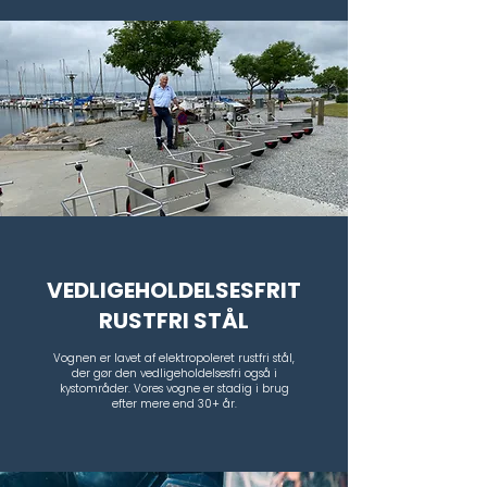
VEDLIGEHOLDELSESFRIT
RUSTFRI STÅL
Vognen er lavet af elektropoleret rustfri stål,
der gør den vedligeholdelsesfri også i
kystområder. Vores vogne er stadig i brug
efter mere end 30+ år.