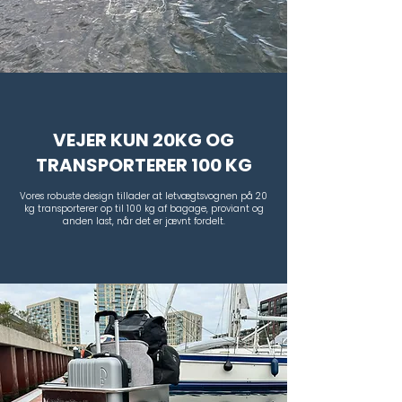
VEJER KUN 20KG OG
TRANSPORTERER 100 KG
Vores robuste design tillader at letvægtsvognen på 20
kg transporterer op til 100 kg af bagage,
proviant og
anden last, når det er jævnt fordelt.