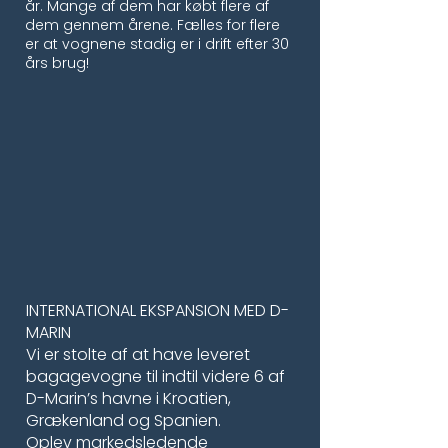
år. Mange af dem har købt flere af
dem gennem årene. Fælles for flere
er at vognene stadig er i drift efter 30
års brug!
INTERNATIONAL EKSPANSION MED D-
MARIN
Vi er stolte af at have leveret
bagagevogne til indtil videre 6 af
D-Marin’s havne i Kroatien,
Grækenland og Spanien.
Oplev markedsledende