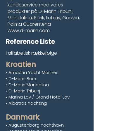
kundeservice med vores
produkter på D-Marin Tribunj,
Mandalina, Borik, Lefkas, Gouvia,
Palma Cuarentena
www.d-marin.com
Reference Liste
I alfabetisk rækkefølge
Kroatien
• Amadria Yacht Marines
• D-Marin Borik
• D-Marin Mandalina
• D-Marin Tribunj
• Marina Lav / Grand Hotel Lav
• Albatros Yachting
Danmark
• Augustenborg Yachthavn