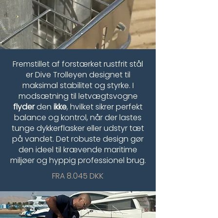
Fremstillet af forstærket rustfrit stål
er Dive Trolleyen designet til
maksimal stabilitet og styrke. I
modsætning til letvægtsvogne
flyder
den
ikke
, hvilket sikrer perfekt
balance og kontrol, når der lastes
tunge dykkerflasker eller udstyr tæt
på vandet. Det robuste design gør
den ideel til krævende maritime
miljøer og hyppig professionel brug.
FRA 8.045 DKK