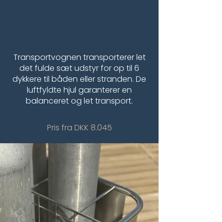
Transportvognen transporterer let
det fulde sæt udstyr for op til 6
dykkere til båden eller stranden. De
luftfyldte hjul garanterer en
balanceret og let transport.
Pris fra DKK 8.045