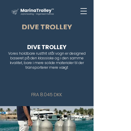
DIVE TROLLEY
DIVE TROLLEY
Vores holdbare rustfrit stål vogn er designed
baseret på den klassiske og i den samme
kvalitet, bare i mere solide materialer til der
transporterer mere vægt
FRA 8.045 DKK